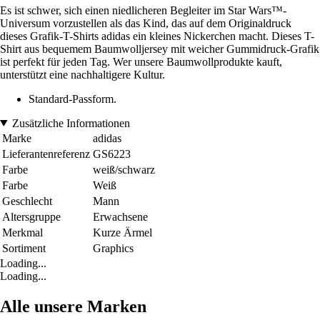
Es ist schwer, sich einen niedlicheren Begleiter im Star Wars™-
Universum vorzustellen als das Kind, das auf dem Originaldruck
dieses Grafik-T-Shirts adidas ein kleines Nickerchen macht. Dieses T-
Shirt aus bequemem Baumwolljersey mit weicher Gummidruck-Grafik
ist perfekt für jeden Tag. Wer unsere Baumwollprodukte kauft,
unterstützt eine nachhaltigere Kultur.
Standard-Passform.
Zusätzliche Informationen
Marke
adidas
Lieferantenreferenz
GS6223
Farbe
weiß/schwarz
Farbe
Weiß
Geschlecht
Mann
Altersgruppe
Erwachsene
Merkmal
Kurze Ärmel
Sortiment
Graphics
Loading...
Loading...
Alle unsere Marken