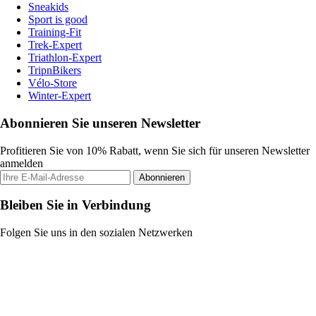
Sneakids
Sport is good
Training-Fit
Trek-Expert
Triathlon-Expert
TripnBikers
Vélo-Store
Winter-Expert
Abonnieren Sie unseren Newsletter
Profitieren Sie von 10% Rabatt, wenn Sie sich für unseren Newsletter
anmelden
Abonnieren
Bleiben Sie in Verbindung
Folgen Sie uns in den sozialen Netzwerken