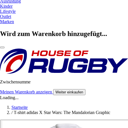
Ausrüstung
Kinder
Lifestyle
Outlet
Marken
Wird zum Warenkorb hinzugefügt...
Zwischensumme
Meinen Warenkorb anzeigen
Weiter einkaufen
Loading...
Startseite
/
T-shirt adidas X Star Wars: The Mandalorian Graphic