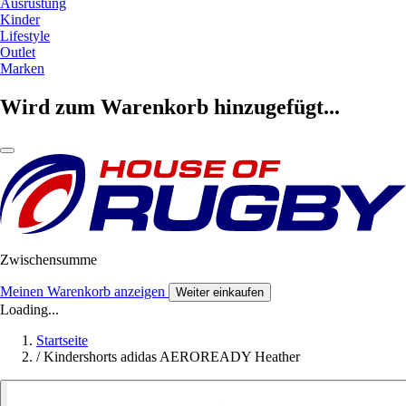
Ausrüstung
Kinder
Lifestyle
Outlet
Marken
Wird zum Warenkorb hinzugefügt...
Zwischensumme
Meinen Warenkorb anzeigen
Weiter einkaufen
Loading...
Startseite
/
Kindershorts adidas AEROREADY Heather