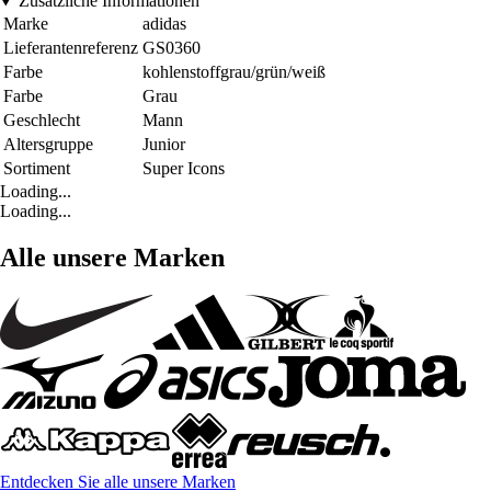
Zusätzliche Informationen
Marke
adidas
Lieferantenreferenz
GS0360
Farbe
kohlenstoffgrau/grün/weiß
Farbe
Grau
Geschlecht
Mann
Altersgruppe
Junior
Sortiment
Super Icons
Loading...
Loading...
Alle unsere Marken
Entdecken Sie alle unsere Marken