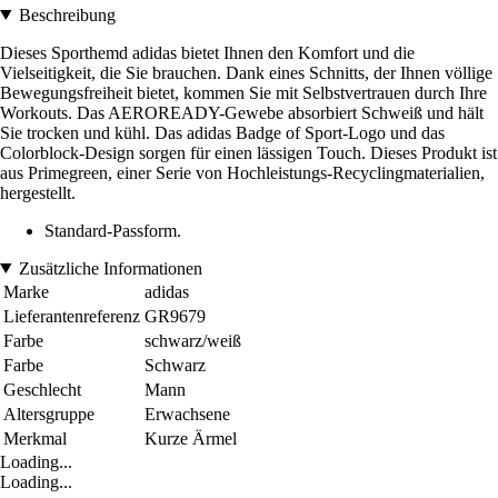
Beschreibung
Dieses Sporthemd adidas bietet Ihnen den Komfort und die
Vielseitigkeit, die Sie brauchen. Dank eines Schnitts, der Ihnen völlige
Bewegungsfreiheit bietet, kommen Sie mit Selbstvertrauen durch Ihre
Workouts. Das AEROREADY-Gewebe absorbiert Schweiß und hält
Sie trocken und kühl. Das adidas Badge of Sport-Logo und das
Colorblock-Design sorgen für einen lässigen Touch. Dieses Produkt ist
aus Primegreen, einer Serie von Hochleistungs-Recyclingmaterialien,
hergestellt.
Standard-Passform.
Zusätzliche Informationen
Marke
adidas
Lieferantenreferenz
GR9679
Farbe
schwarz/weiß
Farbe
Schwarz
Geschlecht
Mann
Altersgruppe
Erwachsene
Merkmal
Kurze Ärmel
Loading...
Loading...