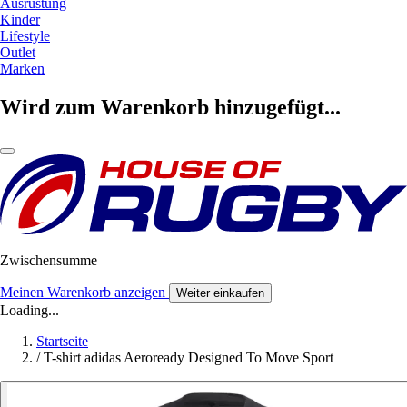
Ausrüstung
Kinder
Lifestyle
Outlet
Marken
Wird zum Warenkorb hinzugefügt...
Zwischensumme
Meinen Warenkorb anzeigen
Weiter einkaufen
Loading...
Startseite
/
T-shirt adidas Aeroready Designed To Move Sport