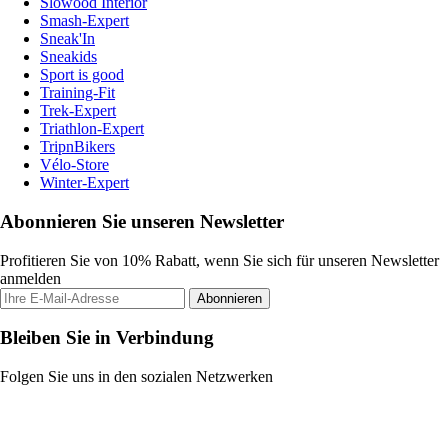
Slowood Interior
Smash-Expert
Sneak'In
Sneakids
Sport is good
Training-Fit
Trek-Expert
Triathlon-Expert
TripnBikers
Vélo-Store
Winter-Expert
Abonnieren Sie unseren Newsletter
Profitieren Sie von 10% Rabatt, wenn Sie sich für unseren Newsletter
anmelden
Abonnieren
Bleiben Sie in Verbindung
Folgen Sie uns in den sozialen Netzwerken