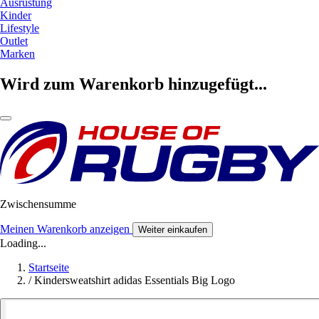
Ausrüstung
Kinder
Lifestyle
Outlet
Marken
Wird zum Warenkorb hinzugefügt...
Zwischensumme
Meinen Warenkorb anzeigen
Weiter einkaufen
Loading...
Startseite
/
Kindersweatshirt adidas Essentials Big Logo