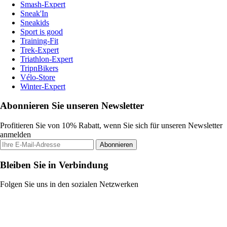
Smash-Expert
Sneak'In
Sneakids
Sport is good
Training-Fit
Trek-Expert
Triathlon-Expert
TripnBikers
Vélo-Store
Winter-Expert
Abonnieren Sie unseren Newsletter
Profitieren Sie von 10% Rabatt, wenn Sie sich für unseren Newsletter
anmelden
Abonnieren
Bleiben Sie in Verbindung
Folgen Sie uns in den sozialen Netzwerken