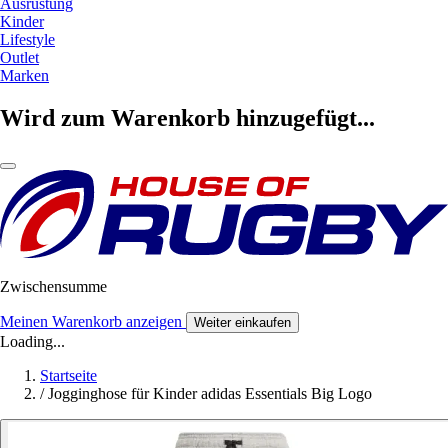
Ausrüstung
Kinder
Lifestyle
Outlet
Marken
Wird zum Warenkorb hinzugefügt...
Zwischensumme
Meinen Warenkorb anzeigen
Weiter einkaufen
Loading...
Startseite
/
Jogginghose für Kinder adidas Essentials Big Logo