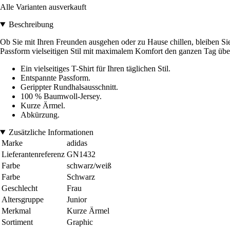
Alle Varianten ausverkauft
Beschreibung
Ob Sie mit Ihren Freunden ausgehen oder zu Hause chillen, bleiben Sie s
Passform vielseitigen Stil mit maximalem Komfort den ganzen Tag übe
Ein vielseitiges T-Shirt für Ihren täglichen Stil.
Entspannte Passform.
Gerippter Rundhalsausschnitt.
100 % Baumwoll-Jersey.
Kurze Ärmel.
Abkürzung.
Zusätzliche Informationen
Marke
adidas
Lieferantenreferenz
GN1432
Farbe
schwarz/weiß
Farbe
Schwarz
Geschlecht
Frau
Altersgruppe
Junior
Merkmal
Kurze Ärmel
Sortiment
Graphic