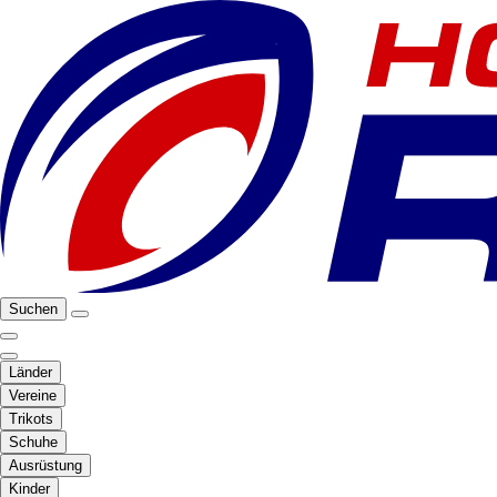
Suchen
Länder
Vereine
Trikots
Schuhe
Ausrüstung
Kinder