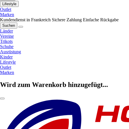
Lifestyle
Outlet
Marken
Kundendienst in Frankreich
Sichere Zahlung
Einfache Rückgabe
Suchen
Länder
Vereine
Trikots
Schuhe
Ausrüstung
Kinder
Lifestyle
Outlet
Marken
Wird zum Warenkorb hinzugefügt...