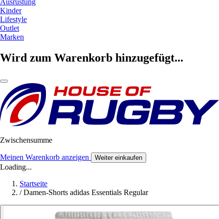
Ausrüstung
Kinder
Lifestyle
Outlet
Marken
Wird zum Warenkorb hinzugefügt...
Zwischensumme
Meinen Warenkorb anzeigen
Weiter einkaufen
Loading...
Startseite
/
Damen-Shorts adidas Essentials Regular