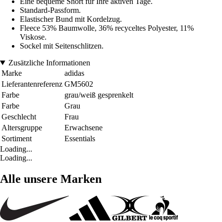
Eine bequeme Short für Ihre aktiven Tage.
Standard-Passform.
Elastischer Bund mit Kordelzug.
Fleece 53% Baumwolle, 36% recyceltes Polyester, 11%
Viskose.
Sockel mit Seitenschlitzen.
Zusätzliche Informationen
Marke
adidas
Lieferantenreferenz
GM5602
Farbe
grau/weiß gesprenkelt
Farbe
Grau
Geschlecht
Frau
Altersgruppe
Erwachsene
Sortiment
Essentials
Loading...
Loading...
Alle unsere Marken