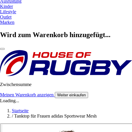
Ausrüstung
Kinder
Lifestyle
Outlet
Marken
Wird zum Warenkorb hinzugefügt...
Zwischensumme
Meinen Warenkorb anzeigen
Weiter einkaufen
Loading...
Startseite
/
Tanktop für Frauen adidas Sportswear Mesh