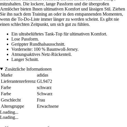
mitzuhalten. Die lockere, lange Passform und die übergroßen
Armlöcher bieten Ihnen ultimativen Komfort und lässigen Stil. Ziehen
Sie ihn nach dem Training an oder in den entspannenden Momenten,
wenn die To-Do-Liste immer länger zu werden scheint. Es gibt nie
einen schlechten Zeitpunkt, um sich gut zu fühlen.
Ein ultrabelüftetes Tank-Top für ultimativen Komfort.
Lose Passform.
Gerippter Rundhalsausschnitt.
Vorderseite: 100 % Baumwoll-Jersey.
Atmungsaktives Netz-Rückenteil.
Langer Schnitt.
Zusätzliche Informationen
Marke
adidas
Lieferantenreferenz
GL9472
Farbe
schwarz
Farbe
Schwarz
Geschlecht
Frau
Altersgruppe
Erwachsene
Loading...
Loading...