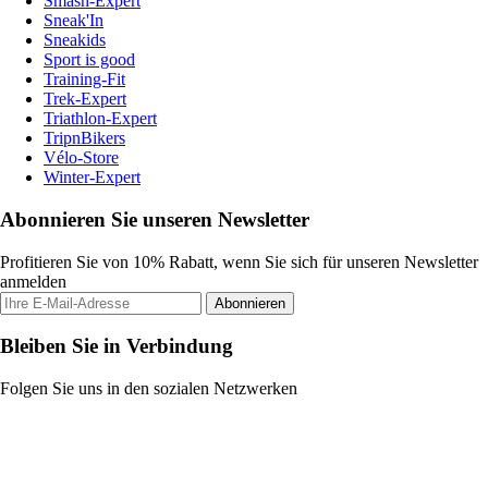
Smash-Expert
Sneak'In
Sneakids
Sport is good
Training-Fit
Trek-Expert
Triathlon-Expert
TripnBikers
Vélo-Store
Winter-Expert
Abonnieren Sie unseren Newsletter
Profitieren Sie von 10% Rabatt, wenn Sie sich für unseren Newsletter
anmelden
Abonnieren
Bleiben Sie in Verbindung
Folgen Sie uns in den sozialen Netzwerken