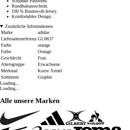
Schlanke Passform.
Rundhalsausschnitt.
100 % Baumwoll-Jersey.
Komfortables Design.
Zusätzliche Informationen
Marke
adidas
Lieferantenreferenz
GL0837
Farbe
orange
Farbe
Orange
Geschlecht
Frau
Altersgruppe
Erwachsene
Merkmal
Kurze Ärmel
Sortiment
Graphic
Loading...
Loading...
Alle unsere Marken