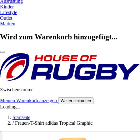
Ausrüstung
Kinder
Lifestyle
Outlet
Marken
Wird zum Warenkorb hinzugefügt...
Zwischensumme
Meinen Warenkorb anzeigen
Weiter einkaufen
Loading...
Startseite
/
Frauen-T-Shirt adidas Tropical Graphic