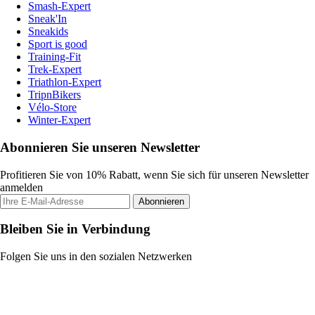
Smash-Expert
Sneak'In
Sneakids
Sport is good
Training-Fit
Trek-Expert
Triathlon-Expert
TripnBikers
Vélo-Store
Winter-Expert
Abonnieren Sie unseren Newsletter
Profitieren Sie von 10% Rabatt, wenn Sie sich für unseren Newsletter
anmelden
Abonnieren
Bleiben Sie in Verbindung
Folgen Sie uns in den sozialen Netzwerken