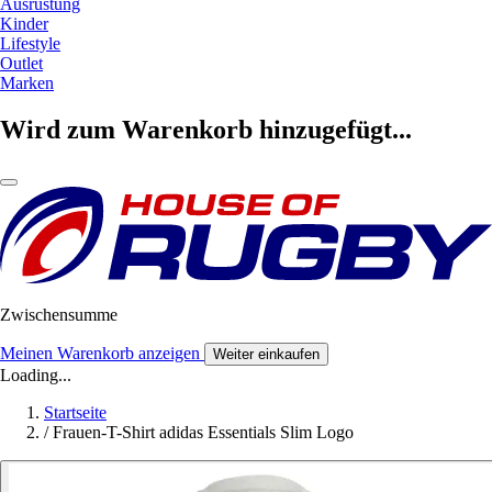
Ausrüstung
Kinder
Lifestyle
Outlet
Marken
Wird zum Warenkorb hinzugefügt...
Zwischensumme
Meinen Warenkorb anzeigen
Weiter einkaufen
Loading...
Startseite
/
Frauen-T-Shirt adidas Essentials Slim Logo