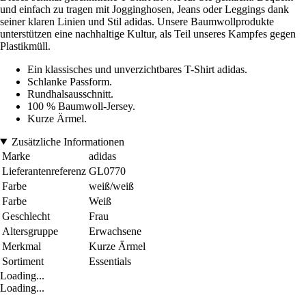
und einfach zu tragen mit Jogginghosen, Jeans oder Leggings dank
seiner klaren Linien und Stil adidas. Unsere Baumwollprodukte
unterstützen eine nachhaltige Kultur, als Teil unseres Kampfes gegen
Plastikmüll.
Ein klassisches und unverzichtbares T-Shirt adidas.
Schlanke Passform.
Rundhalsausschnitt.
100 % Baumwoll-Jersey.
Kurze Ärmel.
Zusätzliche Informationen
Marke
adidas
Lieferantenreferenz
GL0770
Farbe
weiß/weiß
Farbe
Weiß
Geschlecht
Frau
Altersgruppe
Erwachsene
Merkmal
Kurze Ärmel
Sortiment
Essentials
Loading...
Loading...