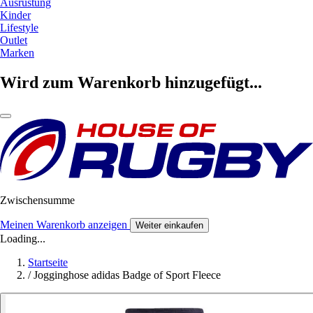
Ausrüstung
Kinder
Lifestyle
Outlet
Marken
Wird zum Warenkorb hinzugefügt...
Zwischensumme
Meinen Warenkorb anzeigen
Weiter einkaufen
Loading...
Startseite
/
Jogginghose adidas Badge of Sport Fleece