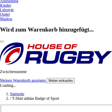
Ausrüstung
Kinder
Lifestyle
Outlet
Marken
Wird zum Warenkorb hinzugefügt...
Zwischensumme
Meinen Warenkorb anzeigen
Weiter einkaufen
Loading...
Startseite
/
T-Shirt adidas Badge of Sport