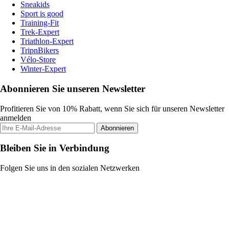
Sneakids
Sport is good
Training-Fit
Trek-Expert
Triathlon-Expert
TripnBikers
Vélo-Store
Winter-Expert
Abonnieren Sie unseren Newsletter
Profitieren Sie von 10% Rabatt, wenn Sie sich für unseren Newsletter
anmelden
Abonnieren
Bleiben Sie in Verbindung
Folgen Sie uns in den sozialen Netzwerken