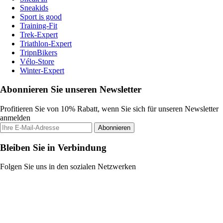
Sneakids
Sport is good
Training-Fit
Trek-Expert
Triathlon-Expert
TripnBikers
Vélo-Store
Winter-Expert
Abonnieren Sie unseren Newsletter
Profitieren Sie von 10% Rabatt, wenn Sie sich für unseren Newsletter
anmelden
Abonnieren
Bleiben Sie in Verbindung
Folgen Sie uns in den sozialen Netzwerken