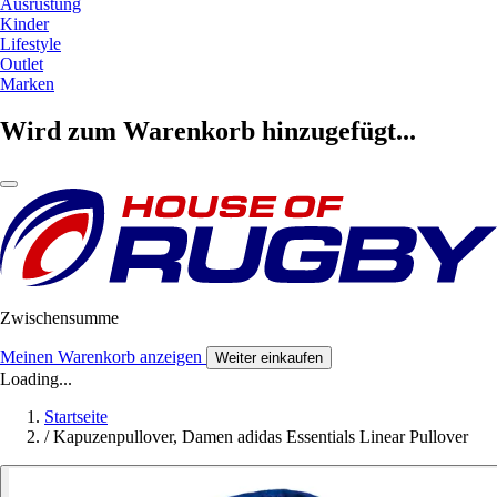
Ausrüstung
Kinder
Lifestyle
Outlet
Marken
Wird zum Warenkorb hinzugefügt...
Zwischensumme
Meinen Warenkorb anzeigen
Weiter einkaufen
Loading...
Startseite
/
Kapuzenpullover, Damen adidas Essentials Linear Pullover