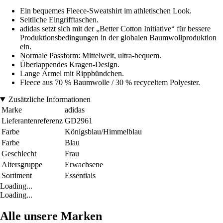
Ein bequemes Fleece-Sweatshirt im athletischen Look.
Seitliche Eingrifftaschen.
adidas setzt sich mit der „Better Cotton Initiative“ für bessere
Produktionsbedingungen in der globalen Baumwollproduktion
ein.
Normale Passform: Mittelweit, ultra-bequem.
Überlappendes Kragen-Design.
Lange Ärmel mit Rippbündchen.
Fleece aus 70 % Baumwolle / 30 % recyceltem Polyester.
Zusätzliche Informationen
Marke
adidas
Lieferantenreferenz
GD2961
Farbe
Königsblau/Himmelblau
Farbe
Blau
Geschlecht
Frau
Altersgruppe
Erwachsene
Sortiment
Essentials
Loading...
Loading...
Alle unsere Marken