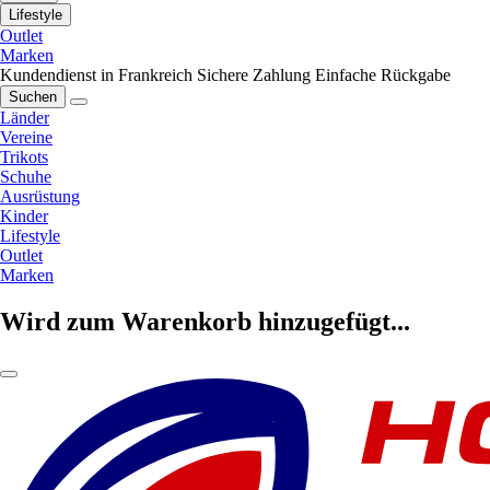
Lifestyle
Outlet
Marken
Kundendienst in Frankreich
Sichere Zahlung
Einfache Rückgabe
Suchen
Länder
Vereine
Trikots
Schuhe
Ausrüstung
Kinder
Lifestyle
Outlet
Marken
Wird zum Warenkorb hinzugefügt...