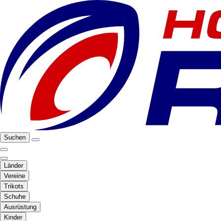
Suchen
Länder
Vereine
Trikots
Schuhe
Ausrüstung
Kinder