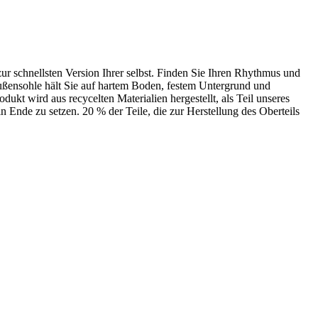
ur schnellsten Version Ihrer selbst. Finden Sie Ihren Rhythmus und
 Außensohle hält Sie auf hartem Boden, festem Untergrund und
kt wird aus recycelten Materialien hergestellt, als Teil unseres
in Ende zu setzen. 20 % der Teile, die zur Herstellung des Oberteils