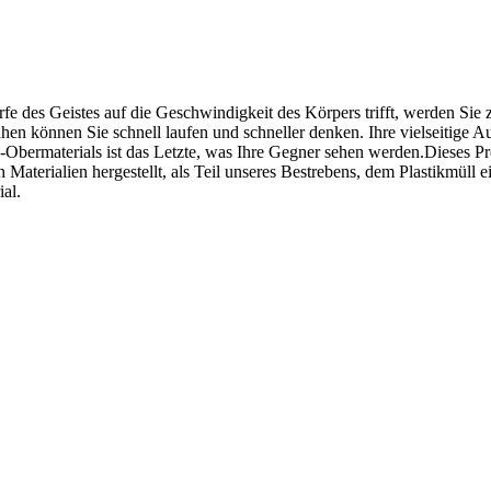
 des Geistes auf die Geschwindigkeit des Körpers trifft, werden Sie z
huhen können Sie schnell laufen und schneller denken. Ihre vielseitige
bermaterials ist das Letzte, was Ihre Gegner sehen werden.Dieses Produ
Materialien hergestellt, als Teil unseres Bestrebens, dem Plastikmüll e
al.