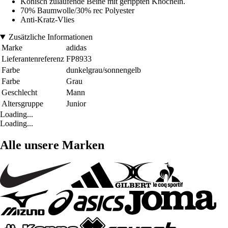
Konisch zulaufende Beine mit gerippten Knöcheln.
70% Baumwolle/30% rec Polyester
Anti-Kratz-Vlies
Zusätzliche Informationen
Marke
adidas
Lieferantenreferenz
FP8933
Farbe
dunkelgrau/sonnengelb
Farbe
Grau
Geschlecht
Mann
Altersgruppe
Junior
Loading...
Loading...
Alle unsere Marken