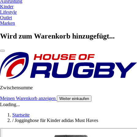
Ausrüstung
Kinder
Lifestyle
Outlet
Marken
Wird zum Warenkorb hinzugefügt...
Zwischensumme
Meinen Warenkorb anzeigen
Weiter einkaufen
Loading...
Startseite
/
Jogginghose für Kinder adidas Must Haves