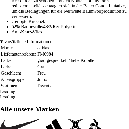
Ressourcen zu schonen und den Kohlenstoffausstoß zu
reduzieren. adidas engagiert sich in der Better Cotton Initiative,
um die Bedingungen für die weltweite Baumwollproduktion zu
verbessern.
Gerippte Knöchel.
52% Baumwolle/48% Rec Polyester
Anti-Kratz-Vlies
Zusätzliche Informationen
Marke
adidas
Lieferantenreferenz
FM6984
Farbe
grau gesprenkelt / helle Koralle
Farbe
Grau
Geschlecht
Frau
Altersgruppe
Junior
Sortiment
Essentials
Loading...
Loading...
Alle unsere Marken