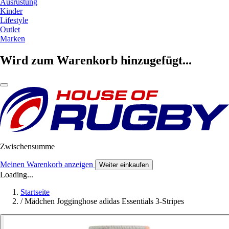
Ausrüstung
Kinder
Lifestyle
Outlet
Marken
Wird zum Warenkorb hinzugefügt...
Zwischensumme
Meinen Warenkorb anzeigen
Weiter einkaufen
Loading...
Startseite
/
Mädchen Jogginghose adidas Essentials 3-Stripes