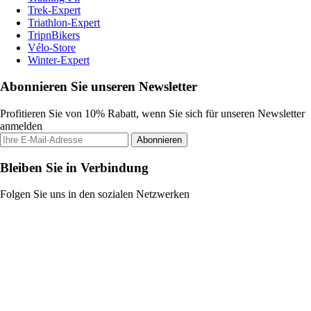
Trek-Expert
Triathlon-Expert
TripnBikers
Vélo-Store
Winter-Expert
Abonnieren Sie unseren Newsletter
Profitieren Sie von 10% Rabatt, wenn Sie sich für unseren Newsletter
anmelden
Abonnieren
Bleiben Sie in Verbindung
Folgen Sie uns in den sozialen Netzwerken