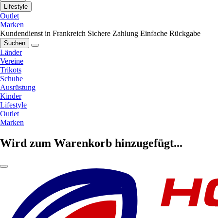
Lifestyle
Outlet
Marken
Kundendienst in Frankreich
Sichere Zahlung
Einfache Rückgabe
Suchen
Länder
Vereine
Trikots
Schuhe
Ausrüstung
Kinder
Lifestyle
Outlet
Marken
Wird zum Warenkorb hinzugefügt...