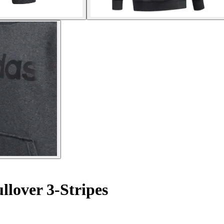
lover 3-Stripes