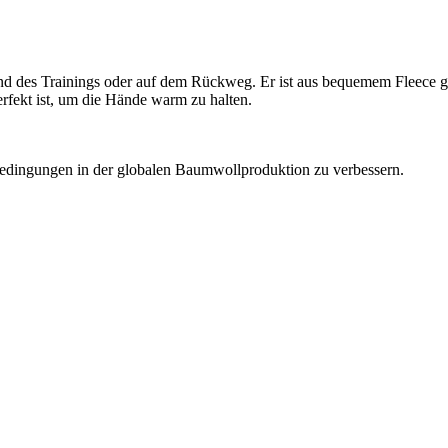
end des Trainings oder auf dem Rückweg. Er ist aus bequemem Fleece g
erfekt ist, um die Hände warm zu halten.
e Bedingungen in der globalen Baumwollproduktion zu verbessern.