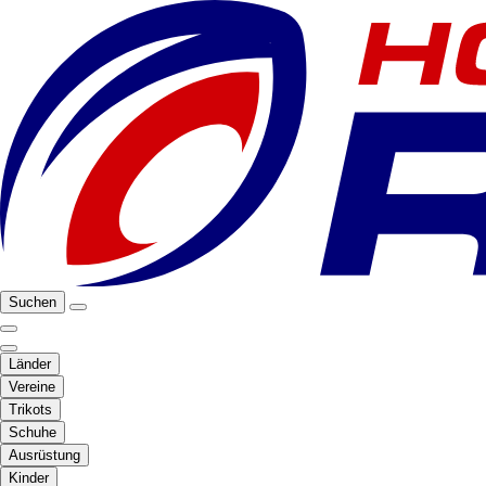
Suchen
Länder
Vereine
Trikots
Schuhe
Ausrüstung
Kinder