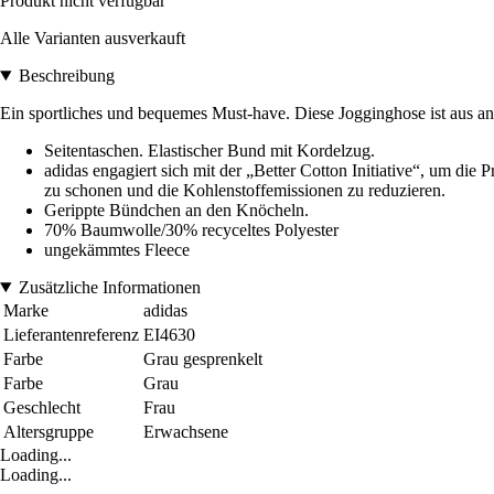
Produkt nicht verfügbar
Alle Varianten ausverkauft
Beschreibung
Ein sportliches und bequemes Must-have. Diese Jogginghose ist aus an
Seitentaschen. Elastischer Bund mit Kordelzug.
adidas engagiert sich mit der „Better Cotton Initiative“, um di
zu schonen und die Kohlenstoffemissionen zu reduzieren.
Gerippte Bündchen an den Knöcheln.
70% Baumwolle/30% recyceltes Polyester
ungekämmtes Fleece
Zusätzliche Informationen
Marke
adidas
Lieferantenreferenz
EI4630
Farbe
Grau gesprenkelt
Farbe
Grau
Geschlecht
Frau
Altersgruppe
Erwachsene
Loading...
Loading...