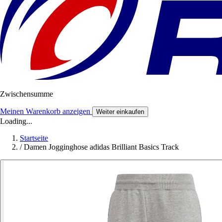
Zwischensumme
Meinen Warenkorb anzeigen
Weiter einkaufen
Loading...
Startseite
/
Damen Jogginghose adidas Brilliant Basics Track