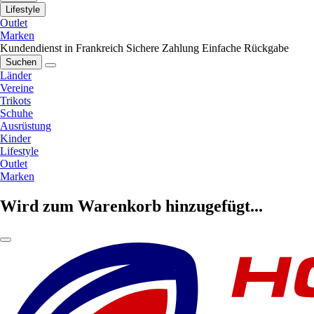
Lifestyle
Outlet
Marken
Kundendienst in Frankreich
Sichere Zahlung
Einfache Rückgabe
Suchen
Länder
Vereine
Trikots
Schuhe
Ausrüstung
Kinder
Lifestyle
Outlet
Marken
Wird zum Warenkorb hinzugefügt...