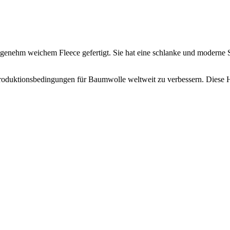
genehm weichem Fleece gefertigt. Sie hat eine schlanke und moderne S
e Produktionsbedingungen für Baumwolle weltweit zu verbessern. Diese H