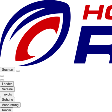
Suchen
Länder
Vereine
Trikots
Schuhe
Ausrüstung
Kinder