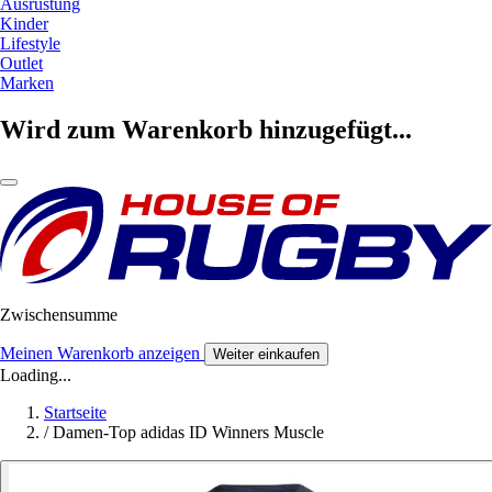
Ausrüstung
Kinder
Lifestyle
Outlet
Marken
Wird zum Warenkorb hinzugefügt...
Zwischensumme
Meinen Warenkorb anzeigen
Weiter einkaufen
Loading...
Startseite
/
Damen-Top adidas ID Winners Muscle