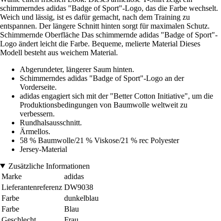
schimmerndes adidas "Badge of Sport"-Logo, das die Farbe wechselt.
Weich und lässig, ist es dafür gemacht, nach dem Training zu
entspannen. Der längere Schnitt hinten sorgt für maximalen Schutz.
Schimmernde Oberfläche Das schimmernde adidas "Badge of Sport"-
Logo ändert leicht die Farbe. Bequeme, melierte Material Dieses
Modell besteht aus weichem Material.
Abgerundeter, längerer Saum hinten.
Schimmerndes adidas "Badge of Sport"-Logo an der
Vorderseite.
adidas engagiert sich mit der "Better Cotton Initiative", um die
Produktionsbedingungen von Baumwolle weltweit zu
verbessern.
Rundhalsausschnitt.
Ärmellos.
58 % Baumwolle/21 % Viskose/21 % rec Polyester
Jersey-Material
Zusätzliche Informationen
Marke
adidas
Lieferantenreferenz
DW9038
Farbe
dunkelblau
Farbe
Blau
Geschlecht
Frau