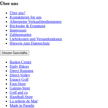
Über uns
Über uns?
Kontaktieren Sie uns
Allgemeine Verkaufsbedingungen
Rückgabe & Erstattung
Impressum
Zahlungsarten
Lieferkosten und Versandoptionen
Hinweis zum Datenschutz
Unsere Geschäfte
Basket-Center
Daily Bikers
Direct Running
Direct-Volley
Espace Golf
Foot-Store
Galopp-Store
Golf and co
Handball-Store
La sellerie de Maé
Made in Paradis