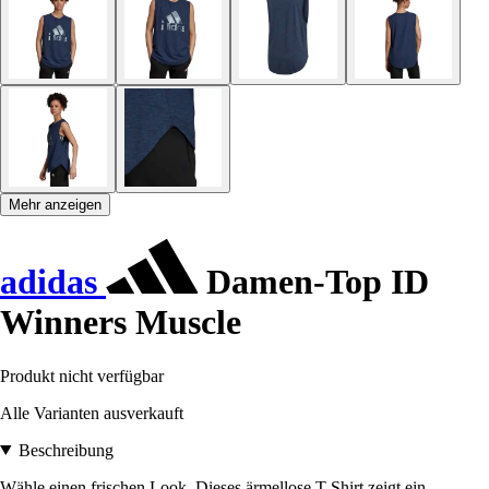
Mehr anzeigen
adidas
Damen-Top ID
Winners Muscle
Produkt nicht verfügbar
Alle Varianten ausverkauft
Beschreibung
Wähle einen frischen Look. Dieses ärmellose T-Shirt zeigt ein