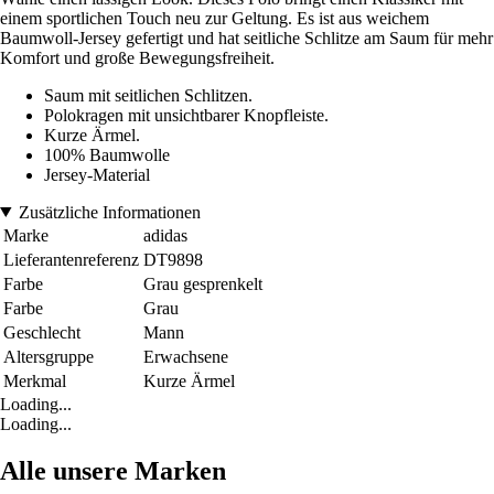
einem sportlichen Touch neu zur Geltung. Es ist aus weichem
Baumwoll-Jersey gefertigt und hat seitliche Schlitze am Saum für mehr
Komfort und große Bewegungsfreiheit.
Saum mit seitlichen Schlitzen.
Polokragen mit unsichtbarer Knopfleiste.
Kurze Ärmel.
100% Baumwolle
Jersey-Material
Zusätzliche Informationen
Marke
adidas
Lieferantenreferenz
DT9898
Farbe
Grau gesprenkelt
Farbe
Grau
Geschlecht
Mann
Altersgruppe
Erwachsene
Merkmal
Kurze Ärmel
Loading...
Loading...
Alle unsere Marken