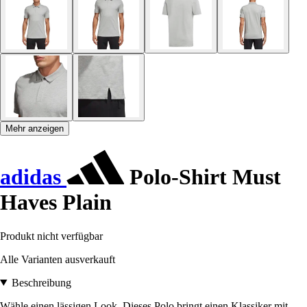
Mehr anzeigen
adidas
Polo-Shirt Must
Haves Plain
Produkt nicht verfügbar
Alle Varianten ausverkauft
Beschreibung
Wähle einen lässigen Look. Dieses Polo bringt einen Klassiker mit