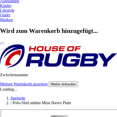
Ausrüstung
Kinder
Lifestyle
Outlet
Marken
Wird zum Warenkorb hinzugefügt...
Zwischensumme
Meinen Warenkorb anzeigen
Weiter einkaufen
Loading...
Startseite
/
Polo-Shirt adidas Must Haves Plain