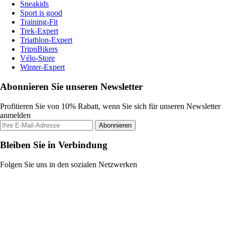
Sneakids
Sport is good
Training-Fit
Trek-Expert
Triathlon-Expert
TripnBikers
Vélo-Store
Winter-Expert
Abonnieren Sie unseren Newsletter
Profitieren Sie von 10% Rabatt, wenn Sie sich für unseren Newsletter
anmelden
Abonnieren
Bleiben Sie in Verbindung
Folgen Sie uns in den sozialen Netzwerken