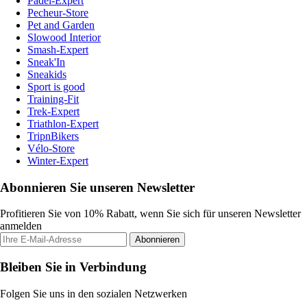
Padel-Expert
Pecheur-Store
Pet and Garden
Slowood Interior
Smash-Expert
Sneak'In
Sneakids
Sport is good
Training-Fit
Trek-Expert
Triathlon-Expert
TripnBikers
Vélo-Store
Winter-Expert
Abonnieren Sie unseren Newsletter
Profitieren Sie von 10% Rabatt, wenn Sie sich für unseren Newsletter
anmelden
Abonnieren
Bleiben Sie in Verbindung
Folgen Sie uns in den sozialen Netzwerken