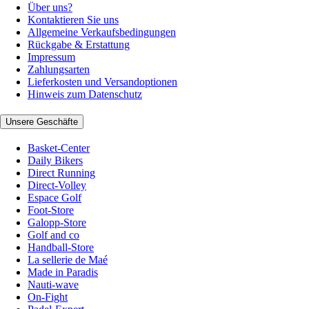
Über uns?
Kontaktieren Sie uns
Allgemeine Verkaufsbedingungen
Rückgabe & Erstattung
Impressum
Zahlungsarten
Lieferkosten und Versandoptionen
Hinweis zum Datenschutz
Unsere Geschäfte
Basket-Center
Daily Bikers
Direct Running
Direct-Volley
Espace Golf
Foot-Store
Galopp-Store
Golf and co
Handball-Store
La sellerie de Maé
Made in Paradis
Nauti-wave
On-Fight