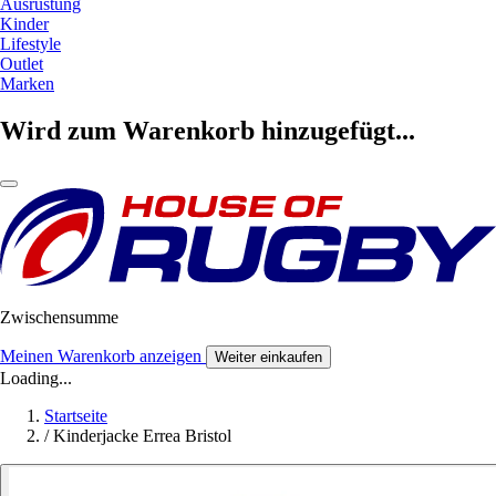
Ausrüstung
Kinder
Lifestyle
Outlet
Marken
Wird zum Warenkorb hinzugefügt...
Zwischensumme
Meinen Warenkorb anzeigen
Weiter einkaufen
Loading...
Startseite
/
Kinderjacke Errea Bristol