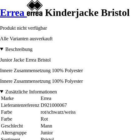
Errea
Kinderjacke Bristol
Produkt nicht verfügbar
Alle Varianten ausverkauft
Beschreibung
Junior Jacke Errea Bristol
Innere Zusammensetzung 100% Polyester
Innere Zusammensetzung 100% Polyester
Zusätzliche Informationen
Marke
Errea
Lieferantenreferenz
D921000067
Farbe
rot/schwarz/weiss
Farbe
Rot
Geschlecht
Mann
Altersgruppe
Junior
Sortiment
Bristol