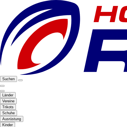
Suchen
Länder
Vereine
Trikots
Schuhe
Ausrüstung
Kinder