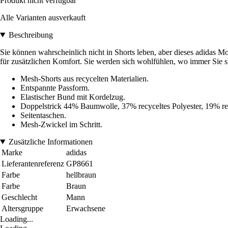
Produkt nicht verfügbar
Alle Varianten ausverkauft
Beschreibung
Sie können wahrscheinlich nicht in Shorts leben, aber dieses adidas Mo
für zusätzlichen Komfort. Sie werden sich wohlfühlen, wo immer Sie si
Mesh-Shorts aus recycelten Materialien.
Entspannte Passform.
Elastischer Bund mit Kordelzug.
Doppelstrick 44% Baumwolle, 37% recyceltes Polyester, 19% r
Seitentaschen.
Mesh-Zwickel im Schritt.
Zusätzliche Informationen
Marke
adidas
Lieferantenreferenz
GP8661
Farbe
hellbraun
Farbe
Braun
Geschlecht
Mann
Altersgruppe
Erwachsene
Loading...