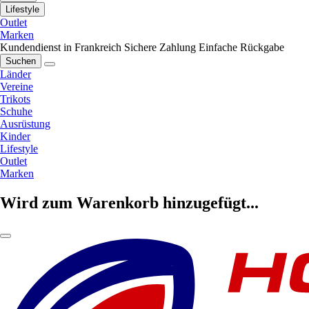
Lifestyle
Outlet
Marken
Kundendienst in Frankreich
Sichere Zahlung
Einfache Rückgabe
Suchen
Länder
Vereine
Trikots
Schuhe
Ausrüstung
Kinder
Lifestyle
Outlet
Marken
Wird zum Warenkorb hinzugefügt...