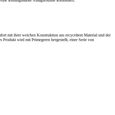
eine leistungsstarke Alltagsroutine kombiniert.
mfort mit ihrer weichen Konstruktion aus recyceltem Material und der
Produkt wird mit Primegreen hergestellt, einer Serie von