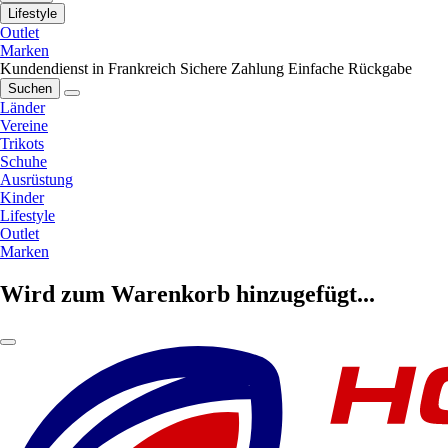
Lifestyle
Outlet
Marken
Kundendienst in Frankreich
Sichere Zahlung
Einfache Rückgabe
Suchen
Länder
Vereine
Trikots
Schuhe
Ausrüstung
Kinder
Lifestyle
Outlet
Marken
Wird zum Warenkorb hinzugefügt...