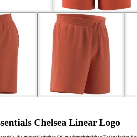
entials Chelsea Linear Logo