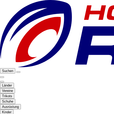
Suchen
Länder
Vereine
Trikots
Schuhe
Ausrüstung
Kinder