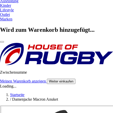
Ausrüstung
Kinder
Lifestyle
Outlet
Marken
Wird zum Warenkorb hinzugefügt...
Zwischensumme
Meinen Warenkorb anzeigen
Weiter einkaufen
Loading...
Startseite
/
Damenjacke Macron Anuket