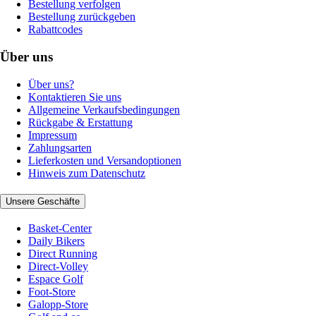
Bestellung verfolgen
Bestellung zurückgeben
Rabattcodes
Über uns
Über uns?
Kontaktieren Sie uns
Allgemeine Verkaufsbedingungen
Rückgabe & Erstattung
Impressum
Zahlungsarten
Lieferkosten und Versandoptionen
Hinweis zum Datenschutz
Unsere Geschäfte
Basket-Center
Daily Bikers
Direct Running
Direct-Volley
Espace Golf
Foot-Store
Galopp-Store