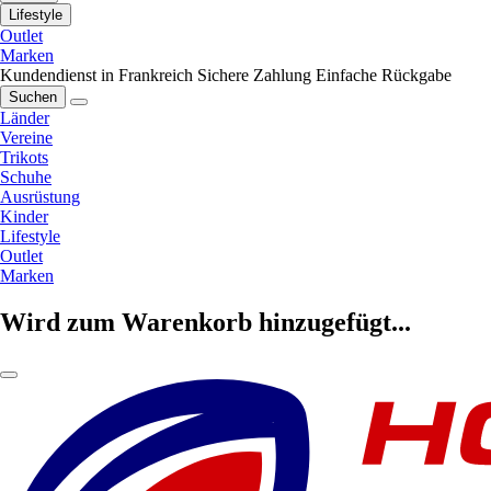
Lifestyle
Outlet
Marken
Kundendienst in Frankreich
Sichere Zahlung
Einfache Rückgabe
Suchen
Länder
Vereine
Trikots
Schuhe
Ausrüstung
Kinder
Lifestyle
Outlet
Marken
Wird zum Warenkorb hinzugefügt...