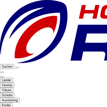
Suchen
Länder
Vereine
Trikots
Schuhe
Ausrüstung
Kinder