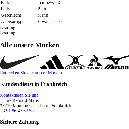
Farbe
marine/weiß
Farbe
Blau
Geschlecht
Mann
Altersgruppe
Erwachsene
Loading...
Loading...
Alle unsere Marken
Entdecken Sie alle unsere Marken
Kundendienst in Frankreich
Kontaktieren Sie uns
11 rue Bernard Maris
37270 Montlouis-sur-Loire, Frankreich
+33 1 86 47 62 58
Sichere Zahlung