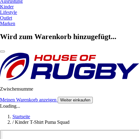
Ausrüstung
Kinder
Lifestyle
Outlet
Marken
Wird zum Warenkorb hinzugefügt...
Zwischensumme
Meinen Warenkorb anzeigen
Weiter einkaufen
Loading...
Startseite
/
Kinder T-Shirt Puma Squad