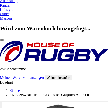
Ausrüstung
Kinder
Lifestyle
Outlet
Marken
Wird zum Warenkorb hinzugefügt...
Zwischensumme
Meinen Warenkorb anzeigen
Weiter einkaufen
Loading...
Startseite
/
Kindersweatshirt Puma Classics Graphics AOP TR