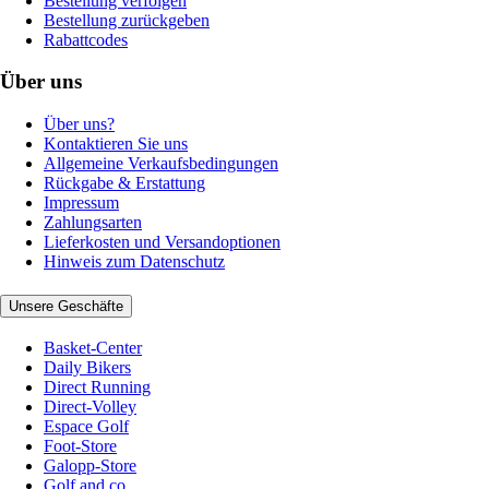
Bestellung verfolgen
Bestellung zurückgeben
Rabattcodes
Über uns
Über uns?
Kontaktieren Sie uns
Allgemeine Verkaufsbedingungen
Rückgabe & Erstattung
Impressum
Zahlungsarten
Lieferkosten und Versandoptionen
Hinweis zum Datenschutz
Unsere Geschäfte
Basket-Center
Daily Bikers
Direct Running
Direct-Volley
Espace Golf
Foot-Store
Galopp-Store
Golf and co