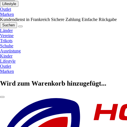
Lifestyle
Outlet
Marken
Kundendienst in Frankreich
Sichere Zahlung
Einfache Rückgabe
Suchen
Länder
Vereine
Trikots
Schuhe
Ausrüstung
Kinder
Lifestyle
Outlet
Marken
Wird zum Warenkorb hinzugefügt...