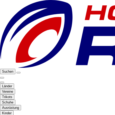
Suchen
Länder
Vereine
Trikots
Schuhe
Ausrüstung
Kinder