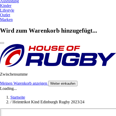
Ausrüstung
Kinder
Lifestyle
Outlet
Marken
Wird zum Warenkorb hinzugefügt...
Zwischensumme
Meinen Warenkorb anzeigen
Weiter einkaufen
Loading...
Startseite
/
Heimtrikot Kind Edinburgh Rugby 2023/24