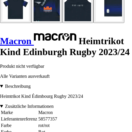
Macron
Heimtrikot
Kind Edinburgh Rugby 2023/24
Produkt nicht verfügbar
Alle Varianten ausverkauft
Beschreibung
Heimtrikot Kind Édimbourg Rugby 2023/24
Zusätzliche Informationen
Marke
Macron
Lieferantenreferenz
58577357
Farbe
rot/rot
Farbe
Rot