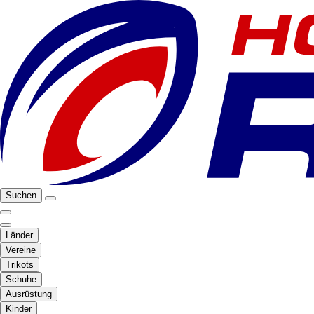
Suchen
Länder
Vereine
Trikots
Schuhe
Ausrüstung
Kinder