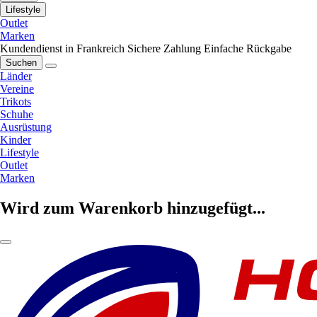
Lifestyle
Outlet
Marken
Kundendienst in Frankreich
Sichere Zahlung
Einfache Rückgabe
Suchen
Länder
Vereine
Trikots
Schuhe
Ausrüstung
Kinder
Lifestyle
Outlet
Marken
Wird zum Warenkorb hinzugefügt...