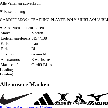
Alle Varianten ausverkauft
Beschreibung
CARDIFF M23/24 TRAINING PLAYER POLY SHIRT AQUA/BLK
Zusätzliche Informationen
Marke
Macron
Lieferantenreferenz
58577138
Farbe
blau
Farbe
Blau
Geschlecht
Gemischt
Altersgruppe
Erwachsene
Mannschaft
Cardiff Blues
Loading...
Loading...
Alle unsere Marken
Entdecken Sie alle unsere Marken