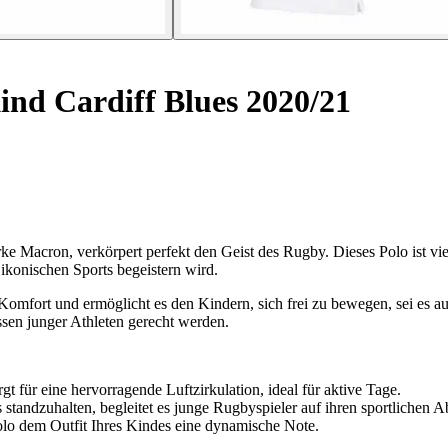
ind Cardiff Blues 2020/21
 Macron, verkörpert perfekt den Geist des Rugby. Dieses Polo ist viel 
 ikonischen Sports begeistern wird.
Komfort und ermöglicht es den Kindern, sich frei zu bewegen, sei es auf
ssen junger Athleten gerecht werden.
 für eine hervorragende Luftzirkulation, ideal für aktive Tage.
tandzuhalten, begleitet es junge Rugbyspieler auf ihren sportlichen A
lo dem Outfit Ihres Kindes eine dynamische Note.