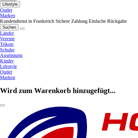
Lifestyle
Outlet
Marken
Kundendienst in Frankreich
Sichere Zahlung
Einfache Rückgabe
Suchen
Länder
Vereine
Trikots
Schuhe
Ausrüstung
Kinder
Lifestyle
Outlet
Marken
Wird zum Warenkorb hinzugefügt...