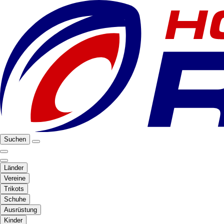
Suchen
Länder
Vereine
Trikots
Schuhe
Ausrüstung
Kinder