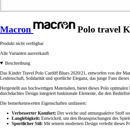
Macron
Polo travel K
Produkt nicht verfügbar
Alle Varianten ausverkauft
Beschreibung
Das Kinder Travel Polo Cardiff Blues 2020/21, entworfen von der Marke
Leidenschaft, Solidarität und sportliche Eleganz, das junge Fans dieses
Hergestellt aus hochwertigen Materialien, bietet dieses Polo optimalen 
durchdachtes Design integriert funktionale Elemente, die den Bedürfni
Die bemerkenswerten Eigenschaften umfassen:
Verbesserter Komfort:
Der weiche und atmungsaktive Stoff sorgt
Langlebigkeit:
Entwickelt, um den Beanspruchungen des Spiels s
Sportlicher Stil:
Mit seinem modernen Design verleiht dieses Po