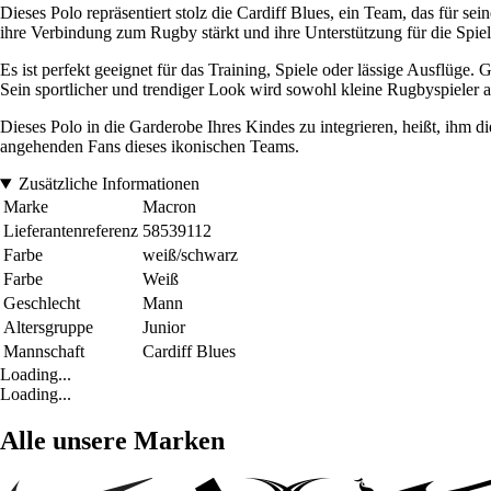
Dieses Polo repräsentiert stolz die Cardiff Blues, ein Team, das für s
ihre Verbindung zum Rugby stärkt und ihre Unterstützung für die Spiele
Es ist perfekt geeignet für das Training, Spiele oder lässige Ausflüge
Sein sportlicher und trendiger Look wird sowohl kleine Rugbyspieler a
Dieses Polo in die Garderobe Ihres Kindes zu integrieren, heißt, ihm di
angehenden Fans dieses ikonischen Teams.
Zusätzliche Informationen
Marke
Macron
Lieferantenreferenz
58539112
Farbe
weiß/schwarz
Farbe
Weiß
Geschlecht
Mann
Altersgruppe
Junior
Mannschaft
Cardiff Blues
Loading...
Loading...
Alle unsere Marken