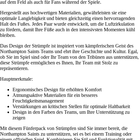
auf dem Feld als auch für Fans während der Spiele.
Hergestellt aus hochwertigen Materialien, gewährleisten sie eine
optimale Langlebigkeit und bieten gleichzeitig einen hervorragenden
Halt des Fußes. Jedes Paar wurde entwickelt, um die Luftzirkulation
zu fördern, damit Ihre Füße auch in den intensivsten Momenten kühl
bleiben.
Das Design der Strümpfe ist inspiriert vom kämpferischen Geist des
Northampton Saints Teams und ehrt ihre Geschichte und Kultur. Egal,
ob Sie im Spiel sind oder Ihr Team von den Tribünen aus unterstützen,
diese Strümpfe ermöglichen es Ihnen, Ihr Team mit Stolz zu
repräsentieren.
Hauptmerkmale:
Ergonomisches Design für erhöhten Komfort
Atmungsaktive Materialien für ein besseres
Feuchtigkeitsmanagement
Verstärkungen an kritischen Stellen für optimale Haltbarkeit
Design in den Farben des Teams, um Ihre Unterstützung zu
zeigen
Mit diesem Fünferpack von Strümpfen sind Sie immer bereit, die
Northampton Saints zu unterstützen, sei es bei einem Training oder
einem offiziellen Spiel. Kombinieren Sie Stil und Funktionalität mit