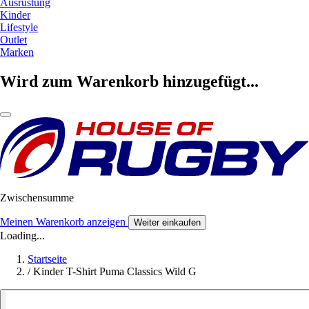
Ausrüstung
Kinder
Lifestyle
Outlet
Marken
Wird zum Warenkorb hinzugefügt...
Zwischensumme
Meinen Warenkorb anzeigen
Weiter einkaufen
Loading...
Startseite
/
Kinder T-Shirt Puma Classics Wild G