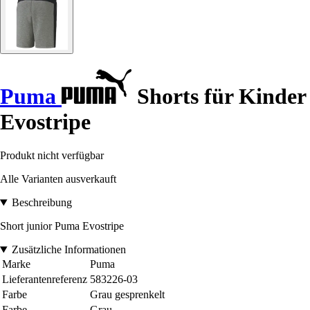
Puma
Shorts für Kinder
Evostripe
Produkt nicht verfügbar
Alle Varianten ausverkauft
Beschreibung
Short junior Puma Evostripe
Zusätzliche Informationen
Marke
Puma
Lieferantenreferenz
583226-03
Farbe
Grau gesprenkelt
Farbe
Grau