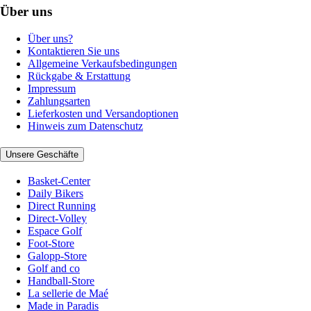
Über uns
Über uns?
Kontaktieren Sie uns
Allgemeine Verkaufsbedingungen
Rückgabe & Erstattung
Impressum
Zahlungsarten
Lieferkosten und Versandoptionen
Hinweis zum Datenschutz
Unsere Geschäfte
Basket-Center
Daily Bikers
Direct Running
Direct-Volley
Espace Golf
Foot-Store
Galopp-Store
Golf and co
Handball-Store
La sellerie de Maé
Made in Paradis