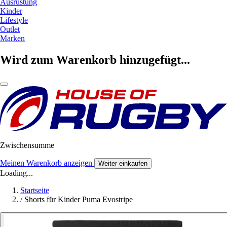
Ausrüstung
Kinder
Lifestyle
Outlet
Marken
Wird zum Warenkorb hinzugefügt...
Zwischensumme
Meinen Warenkorb anzeigen
Weiter einkaufen
Loading...
Startseite
/
Shorts für Kinder Puma Evostripe