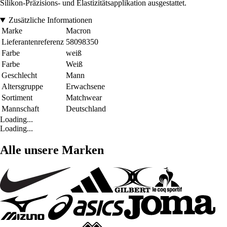
Silikon-Präzisions- und Elastizitätsapplikation ausgestattet.
Zusätzliche Informationen
Marke
Macron
Lieferantenreferenz
58098350
Farbe
weiß
Farbe
Weiß
Geschlecht
Mann
Altersgruppe
Erwachsene
Sortiment
Matchwear
Mannschaft
Deutschland
Loading...
Loading...
Alle unsere Marken