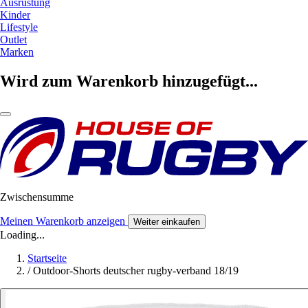
Ausrüstung
Kinder
Lifestyle
Outlet
Marken
Wird zum Warenkorb hinzugefügt...
Zwischensumme
Meinen Warenkorb anzeigen
Weiter einkaufen
Loading...
Startseite
/
Outdoor-Shorts deutscher rugby-verband 18/19