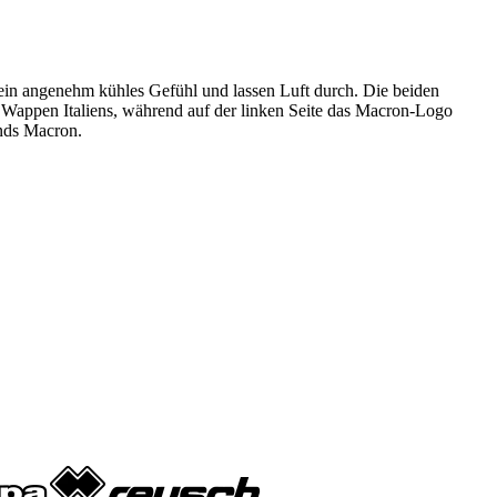
 ein angenehm kühles Gefühl und lassen Luft durch. Die beiden
te Wappen Italiens, während auf der linken Seite das Macron-Logo
ands Macron.