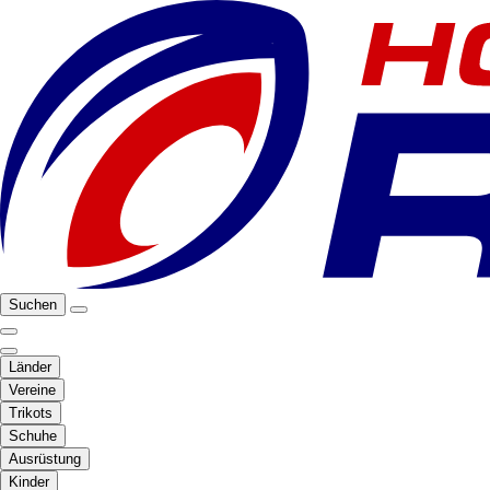
Suchen
Länder
Vereine
Trikots
Schuhe
Ausrüstung
Kinder