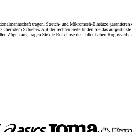
tionalmannschaft tragen. Stretch- und Mikromesh-Einsätze garantieren
tsicherndem Schieber. Auf der rechten Seite finden Sie das aufgestick
 vollen Zügen aus, tragen Sie die Reisehose des italienischen Rugbyverb