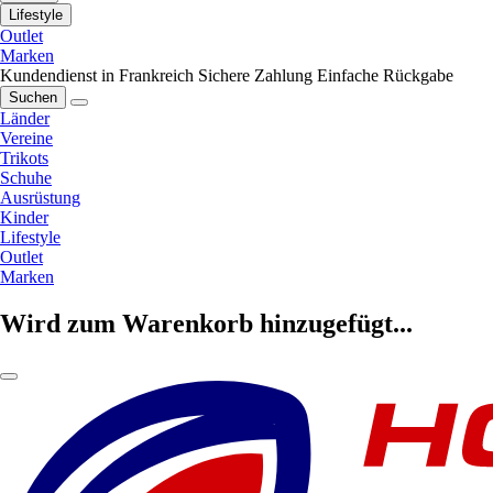
Lifestyle
Outlet
Marken
Kundendienst in Frankreich
Sichere Zahlung
Einfache Rückgabe
Suchen
Länder
Vereine
Trikots
Schuhe
Ausrüstung
Kinder
Lifestyle
Outlet
Marken
Wird zum Warenkorb hinzugefügt...