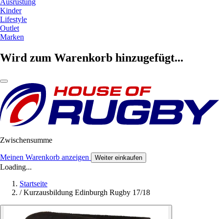
Ausrüstung
Kinder
Lifestyle
Outlet
Marken
Wird zum Warenkorb hinzugefügt...
Zwischensumme
Meinen Warenkorb anzeigen
Weiter einkaufen
Loading...
Startseite
/
Kurzausbildung Edinburgh Rugby 17/18