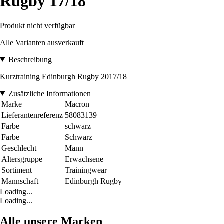
Rugby 17/18
Produkt nicht verfügbar
Alle Varianten ausverkauft
Beschreibung
Kurztraining Edinburgh Rugby 2017/18
Zusätzliche Informationen
Marke
Macron
Lieferantenreferenz
58083139
Farbe
schwarz
Farbe
Schwarz
Geschlecht
Mann
Altersgruppe
Erwachsene
Sortiment
Trainingwear
Mannschaft
Edinburgh Rugby
Loading...
Loading...
Alle unsere Marken