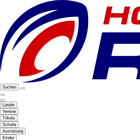
Suchen
Länder
Vereine
Trikots
Schuhe
Ausrüstung
Kinder