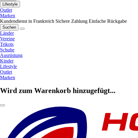
Lifestyle
Outlet
Marken
Kundendienst in Frankreich
Sichere Zahlung
Einfache Rückgabe
Suchen
Länder
Vereine
Trikots
Schuhe
Ausrüstung
Kinder
Lifestyle
Outlet
Marken
Wird zum Warenkorb hinzugefügt...