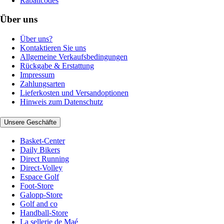
Rabattcodes
Über uns
Über uns?
Kontaktieren Sie uns
Allgemeine Verkaufsbedingungen
Rückgabe & Erstattung
Impressum
Zahlungsarten
Lieferkosten und Versandoptionen
Hinweis zum Datenschutz
Unsere Geschäfte
Basket-Center
Daily Bikers
Direct Running
Direct-Volley
Espace Golf
Foot-Store
Galopp-Store
Golf and co
Handball-Store
La sellerie de Maé