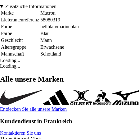
Zusätzliche Informationen
Marke
Macron
Lieferantenreferenz
58080319
Farbe
hellblau/marineblau
Farbe
Blau
Geschlecht
Mann
Altersgruppe
Erwachsene
Mannschaft
Schottland
Loading...
Loading...
Alle unsere Marken
Entdecken Sie alle unsere Marken
Kundendienst in Frankreich
Kontaktieren Sie uns
11 rue Bernard Maris