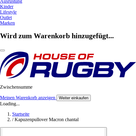
Ausrüstung
Kinder
Lifestyle
Outlet
Marken
Wird zum Warenkorb hinzugefügt...
Zwischensumme
Meinen Warenkorb anzeigen
Weiter einkaufen
Loading...
Startseite
/
Kapuzenpullover Macron chantal