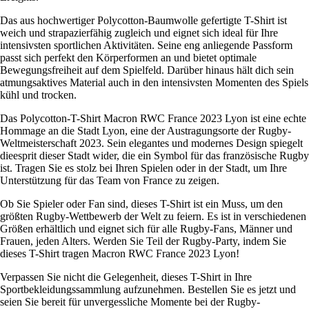
Das aus hochwertiger Polycotton-Baumwolle gefertigte T-Shirt ist
weich und strapazierfähig zugleich und eignet sich ideal für Ihre
intensivsten sportlichen Aktivitäten. Seine eng anliegende Passform
passt sich perfekt den Körperformen an und bietet optimale
Bewegungsfreiheit auf dem Spielfeld. Darüber hinaus hält dich sein
atmungsaktives Material auch in den intensivsten Momenten des Spiels
kühl und trocken.
Das Polycotton-T-Shirt Macron RWC France 2023 Lyon ist eine echte
Hommage an die Stadt Lyon, eine der Austragungsorte der Rugby-
Weltmeisterschaft 2023. Sein elegantes und modernes Design spiegelt
dieesprit dieser Stadt wider, die ein Symbol für das französische Rugby
ist. Tragen Sie es stolz bei Ihren Spielen oder in der Stadt, um Ihre
Unterstützung für das Team von France zu zeigen.
Ob Sie Spieler oder Fan sind, dieses T-Shirt ist ein Muss, um den
größten Rugby-Wettbewerb der Welt zu feiern. Es ist in verschiedenen
Größen erhältlich und eignet sich für alle Rugby-Fans, Männer und
Frauen, jeden Alters. Werden Sie Teil der Rugby-Party, indem Sie
dieses T-Shirt tragen Macron RWC France 2023 Lyon!
Verpassen Sie nicht die Gelegenheit, dieses T-Shirt in Ihre
Sportbekleidungssammlung aufzunehmen. Bestellen Sie es jetzt und
seien Sie bereit für unvergessliche Momente bei der Rugby-