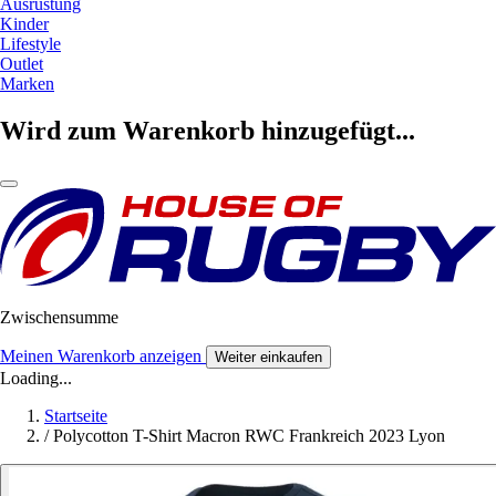
Ausrüstung
Kinder
Lifestyle
Outlet
Marken
Wird zum Warenkorb hinzugefügt...
Zwischensumme
Meinen Warenkorb anzeigen
Weiter einkaufen
Loading...
Startseite
/
Polycotton T-Shirt Macron RWC Frankreich 2023 Lyon