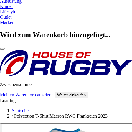
Ausrüstung
Kinder
Lifestyle
Outlet
Marken
Wird zum Warenkorb hinzugefügt...
Zwischensumme
Meinen Warenkorb anzeigen
Weiter einkaufen
Loading...
Startseite
/
Polycotton T-Shirt Macron RWC Frankreich 2023