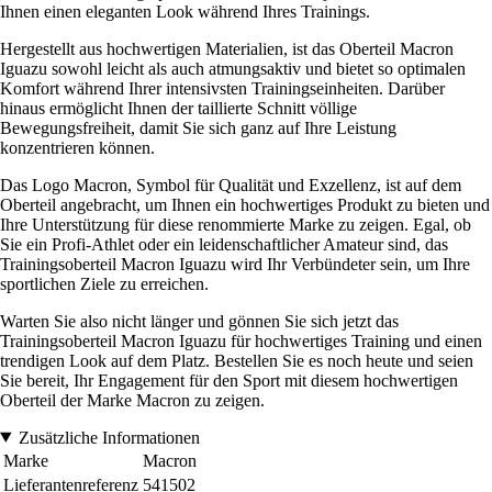
Ihnen einen eleganten Look während Ihres Trainings.
Hergestellt aus hochwertigen Materialien, ist das Oberteil Macron
Iguazu sowohl leicht als auch atmungsaktiv und bietet so optimalen
Komfort während Ihrer intensivsten Trainingseinheiten. Darüber
hinaus ermöglicht Ihnen der taillierte Schnitt völlige
Bewegungsfreiheit, damit Sie sich ganz auf Ihre Leistung
konzentrieren können.
Das Logo Macron, Symbol für Qualität und Exzellenz, ist auf dem
Oberteil angebracht, um Ihnen ein hochwertiges Produkt zu bieten und
Ihre Unterstützung für diese renommierte Marke zu zeigen. Egal, ob
Sie ein Profi-Athlet oder ein leidenschaftlicher Amateur sind, das
Trainingsoberteil Macron Iguazu wird Ihr Verbündeter sein, um Ihre
sportlichen Ziele zu erreichen.
Warten Sie also nicht länger und gönnen Sie sich jetzt das
Trainingsoberteil Macron Iguazu für hochwertiges Training und einen
trendigen Look auf dem Platz. Bestellen Sie es noch heute und seien
Sie bereit, Ihr Engagement für den Sport mit diesem hochwertigen
Oberteil der Marke Macron zu zeigen.
Zusätzliche Informationen
Marke
Macron
Lieferantenreferenz
541502