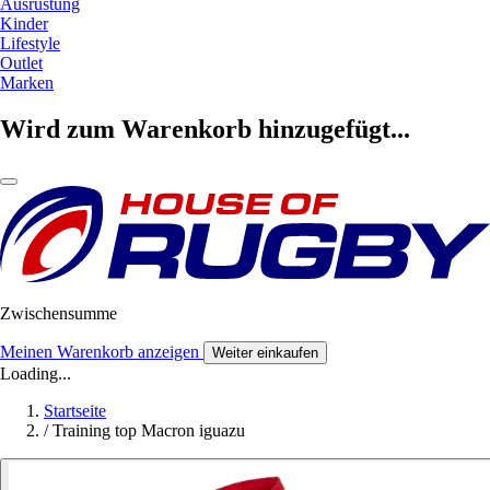
Ausrüstung
Kinder
Lifestyle
Outlet
Marken
Wird zum Warenkorb hinzugefügt...
Zwischensumme
Meinen Warenkorb anzeigen
Weiter einkaufen
Loading...
Startseite
/
Training top Macron iguazu