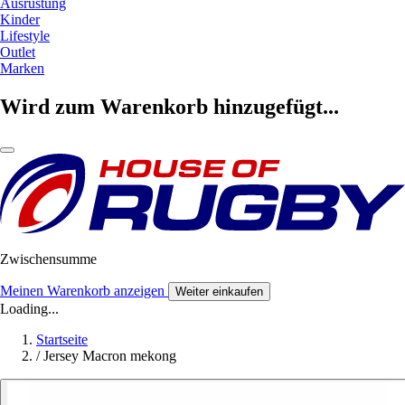
Ausrüstung
Kinder
Lifestyle
Outlet
Marken
Wird zum Warenkorb hinzugefügt...
Zwischensumme
Meinen Warenkorb anzeigen
Weiter einkaufen
Loading...
Startseite
/
Jersey Macron mekong