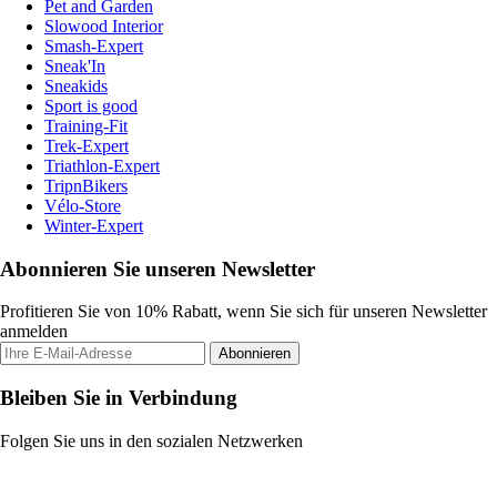
Pet and Garden
Slowood Interior
Smash-Expert
Sneak'In
Sneakids
Sport is good
Training-Fit
Trek-Expert
Triathlon-Expert
TripnBikers
Vélo-Store
Winter-Expert
Abonnieren Sie unseren Newsletter
Profitieren Sie von 10% Rabatt, wenn Sie sich für unseren Newsletter
anmelden
Abonnieren
Bleiben Sie in Verbindung
Folgen Sie uns in den sozialen Netzwerken