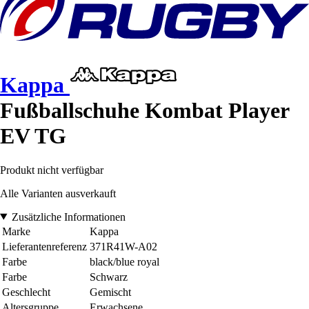
Kappa
Fußballschuhe Kombat Player
EV TG
Produkt nicht verfügbar
Alle Varianten ausverkauft
Zusätzliche Informationen
Marke
Kappa
Lieferantenreferenz
371R41W-A02
Farbe
black/blue royal
Farbe
Schwarz
Geschlecht
Gemischt
Altersgruppe
Erwachsene