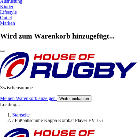
Ausrüstung
Kinder
Lifestyle
Outlet
Marken
Wird zum Warenkorb hinzugefügt...
Zwischensumme
Meinen Warenkorb anzeigen
Weiter einkaufen
Loading...
Startseite
/
Fußballschuhe Kappa Kombat Player EV TG