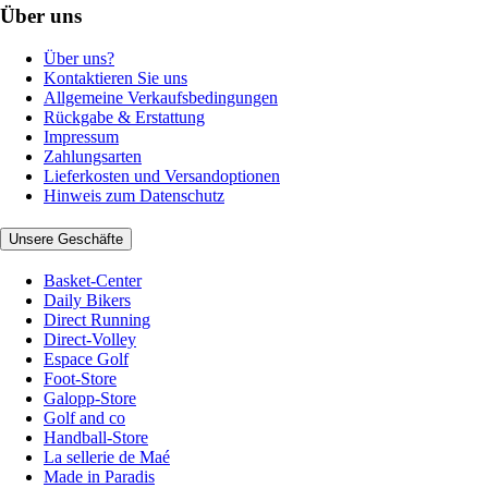
Über uns
Über uns?
Kontaktieren Sie uns
Allgemeine Verkaufsbedingungen
Rückgabe & Erstattung
Impressum
Zahlungsarten
Lieferkosten und Versandoptionen
Hinweis zum Datenschutz
Unsere Geschäfte
Basket-Center
Daily Bikers
Direct Running
Direct-Volley
Espace Golf
Foot-Store
Galopp-Store
Golf and co
Handball-Store
La sellerie de Maé
Made in Paradis