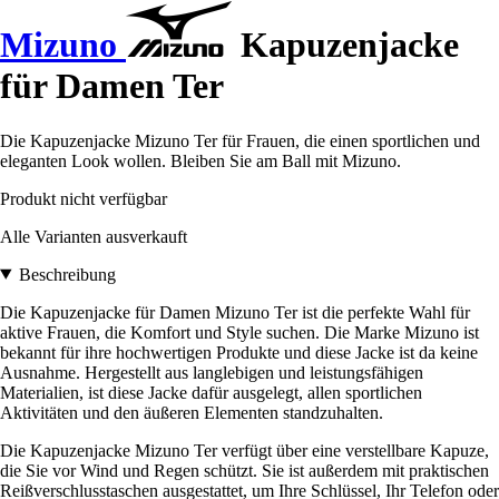
Mizuno
Kapuzenjacke
für Damen Ter
Die Kapuzenjacke Mizuno Ter für Frauen, die einen sportlichen und
eleganten Look wollen. Bleiben Sie am Ball mit Mizuno.
Produkt nicht verfügbar
Alle Varianten ausverkauft
Beschreibung
Die Kapuzenjacke für Damen Mizuno Ter ist die perfekte Wahl für
aktive Frauen, die Komfort und Style suchen. Die Marke Mizuno ist
bekannt für ihre hochwertigen Produkte und diese Jacke ist da keine
Ausnahme. Hergestellt aus langlebigen und leistungsfähigen
Materialien, ist diese Jacke dafür ausgelegt, allen sportlichen
Aktivitäten und den äußeren Elementen standzuhalten.
Die Kapuzenjacke Mizuno Ter verfügt über eine verstellbare Kapuze,
die Sie vor Wind und Regen schützt. Sie ist außerdem mit praktischen
Reißverschlusstaschen ausgestattet, um Ihre Schlüssel, Ihr Telefon oder