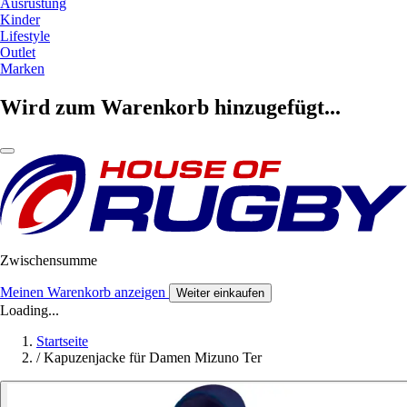
Ausrüstung
Kinder
Lifestyle
Outlet
Marken
Wird zum Warenkorb hinzugefügt...
Zwischensumme
Meinen Warenkorb anzeigen
Weiter einkaufen
Loading...
Startseite
/
Kapuzenjacke für Damen Mizuno Ter