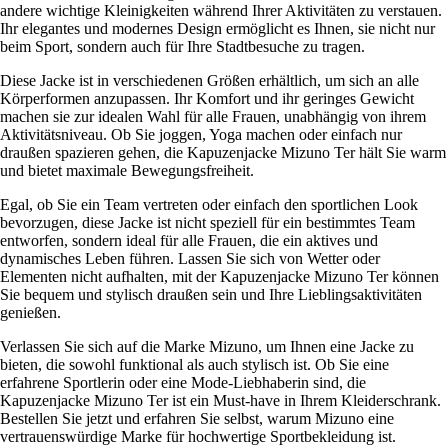
andere wichtige Kleinigkeiten während Ihrer Aktivitäten zu verstauen.
Ihr elegantes und modernes Design ermöglicht es Ihnen, sie nicht nur
beim Sport, sondern auch für Ihre Stadtbesuche zu tragen.
Diese Jacke ist in verschiedenen Größen erhältlich, um sich an alle
Körperformen anzupassen. Ihr Komfort und ihr geringes Gewicht
machen sie zur idealen Wahl für alle Frauen, unabhängig von ihrem
Aktivitätsniveau. Ob Sie joggen, Yoga machen oder einfach nur
draußen spazieren gehen, die Kapuzenjacke Mizuno Ter hält Sie warm
und bietet maximale Bewegungsfreiheit.
Egal, ob Sie ein Team vertreten oder einfach den sportlichen Look
bevorzugen, diese Jacke ist nicht speziell für ein bestimmtes Team
entworfen, sondern ideal für alle Frauen, die ein aktives und
dynamisches Leben führen. Lassen Sie sich von Wetter oder
Elementen nicht aufhalten, mit der Kapuzenjacke Mizuno Ter können
Sie bequem und stylisch draußen sein und Ihre Lieblingsaktivitäten
genießen.
Verlassen Sie sich auf die Marke Mizuno, um Ihnen eine Jacke zu
bieten, die sowohl funktional als auch stylisch ist. Ob Sie eine
erfahrene Sportlerin oder eine Mode-Liebhaberin sind, die
Kapuzenjacke Mizuno Ter ist ein Must-have in Ihrem Kleiderschrank.
Bestellen Sie jetzt und erfahren Sie selbst, warum Mizuno eine
vertrauenswürdige Marke für hochwertige Sportbekleidung ist.