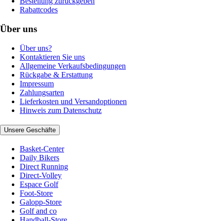
Bestellung zurückgeben
Rabattcodes
Über uns
Über uns?
Kontaktieren Sie uns
Allgemeine Verkaufsbedingungen
Rückgabe & Erstattung
Impressum
Zahlungsarten
Lieferkosten und Versandoptionen
Hinweis zum Datenschutz
Unsere Geschäfte
Basket-Center
Daily Bikers
Direct Running
Direct-Volley
Espace Golf
Foot-Store
Galopp-Store
Golf and co
Handball-Store