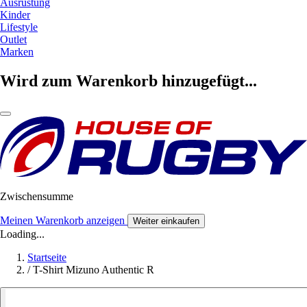
Ausrüstung
Kinder
Lifestyle
Outlet
Marken
Wird zum Warenkorb hinzugefügt...
Zwischensumme
Meinen Warenkorb anzeigen
Weiter einkaufen
Loading...
Startseite
/
T-Shirt Mizuno Authentic R