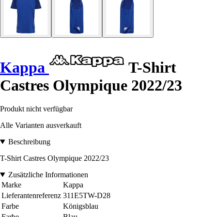
Kappa
T-Shirt
Castres Olympique 2022/23
Produkt nicht verfügbar
Alle Varianten ausverkauft
Beschreibung
T-Shirt Castres Olympique 2022/23
Zusätzliche Informationen
Marke
Kappa
Lieferantenreferenz
311E5TW-D28
Farbe
Königsblau
Farbe
Blau