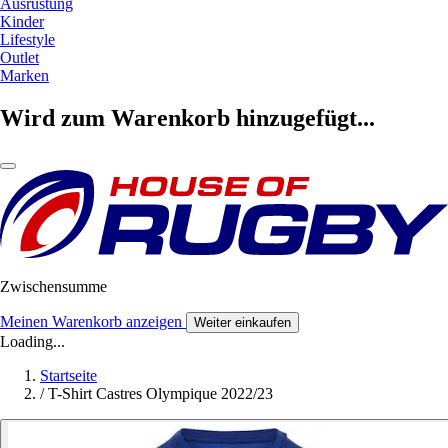
Ausrüstung
Kinder
Lifestyle
Outlet
Marken
Wird zum Warenkorb hinzugefügt...
Zwischensumme
Meinen Warenkorb anzeigen
Weiter einkaufen
Loading...
Startseite
/
T-Shirt Castres Olympique 2022/23