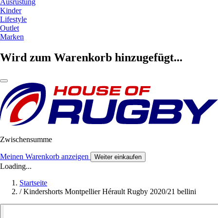
Ausrüstung
Kinder
Lifestyle
Outlet
Marken
Wird zum Warenkorb hinzugefügt...
Zwischensumme
Meinen Warenkorb anzeigen
Weiter einkaufen
Loading...
Startseite
/
Kindershorts Montpellier Hérault Rugby 2020/21 bellini