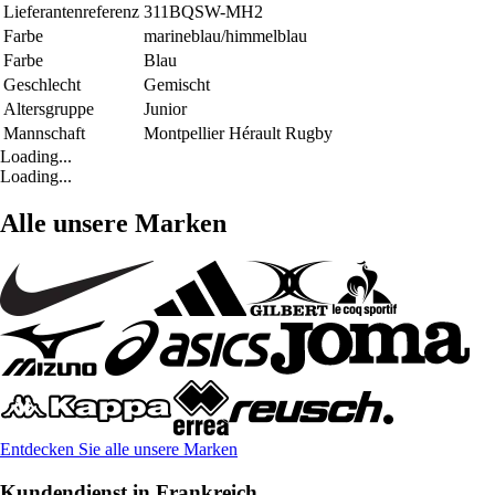
Lieferantenreferenz
311BQSW-MH2
Farbe
marineblau/himmelblau
Farbe
Blau
Geschlecht
Gemischt
Altersgruppe
Junior
Mannschaft
Montpellier Hérault Rugby
Loading...
Loading...
Alle unsere Marken
Entdecken Sie alle unsere Marken
Kundendienst in Frankreich