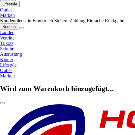
Lifestyle
Outlet
Marken
Kundendienst in Frankreich
Sichere Zahlung
Einfache Rückgabe
Suchen
Länder
Vereine
Trikots
Schuhe
Ausrüstung
Kinder
Lifestyle
Outlet
Marken
Wird zum Warenkorb hinzugefügt...