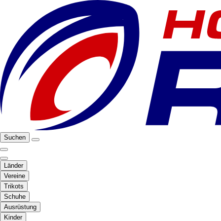
Suchen
Länder
Vereine
Trikots
Schuhe
Ausrüstung
Kinder