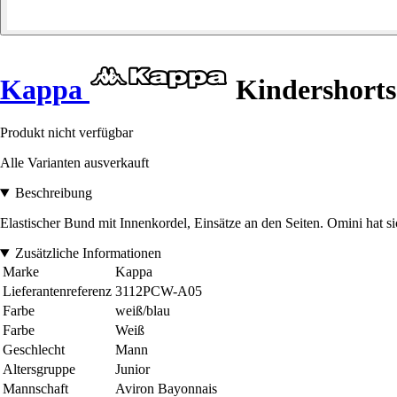
Kappa
Kindershorts
Produkt nicht verfügbar
Alle Varianten ausverkauft
Beschreibung
Elastischer Bund mit Innenkordel, Einsätze an den Seiten. Omini hat s
Zusätzliche Informationen
Marke
Kappa
Lieferantenreferenz
3112PCW-A05
Farbe
weiß/blau
Farbe
Weiß
Geschlecht
Mann
Altersgruppe
Junior
Mannschaft
Aviron Bayonnais