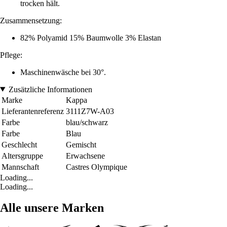
trocken hält.
Zusammensetzung:
82% Polyamid 15% Baumwolle 3% Elastan
Pflege:
Maschinenwäsche bei 30°.
Zusätzliche Informationen
Marke
Kappa
Lieferantenreferenz
3111Z7W-A03
Farbe
blau/schwarz
Farbe
Blau
Geschlecht
Gemischt
Altersgruppe
Erwachsene
Mannschaft
Castres Olympique
Loading...
Loading...
Alle unsere Marken