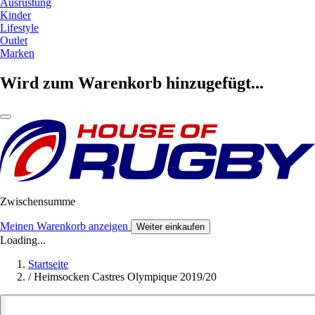
Ausrüstung
Kinder
Lifestyle
Outlet
Marken
Wird zum Warenkorb hinzugefügt...
Zwischensumme
Meinen Warenkorb anzeigen
Weiter einkaufen
Loading...
Startseite
/
Heimsocken Castres Olympique 2019/20